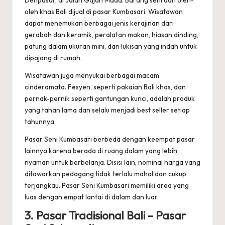
Denpasar, di Jalan Gajah Mada. Barang seni dan oleh-
oleh khas Bali dijual di pasar Kumbasari. Wisatawan
dapat menemukan berbagai jenis kerajinan dari
gerabah dan keramik, peralatan makan, hiasan dinding,
patung dalam ukuran mini, dan lukisan yang indah untuk
dipajang di rumah.
Wisatawan juga menyukai berbagai macam
cinderamata. Fesyen, seperti pakaian Bali khas, dan
pernak-pernik seperti gantungan kunci, adalah produk
yang tahan lama dan selalu menjadi best seller setiap
tahunnya.
Pasar Seni Kumbasari berbeda dengan keempat pasar
lainnya karena berada di ruang dalam yang lebih
nyaman untuk berbelanja. Disisi lain, nominal harga yang
ditawarkan pedagang tidak terlalu mahal dan cukup
terjangkau. Pasar Seni Kumbasari memiliki area yang
luas dengan empat lantai di dalam dan luar.
3. Pasar Tradisional Bali – Pasar